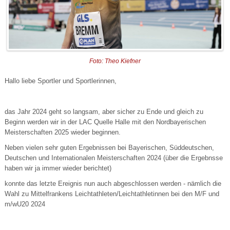
Foto: Theo Kiefner
Hallo liebe Sportler und Sportlerinnen,
das Jahr 2024 geht so langsam, aber sicher zu Ende und gleich zu
Beginn werden wir in der LAC Quelle Halle mit den Nordbayerischen
Meisterschaften 2025 wieder beginnen.
Neben vielen sehr guten Ergebnissen bei Bayerischen, Süddeutschen,
Deutschen und Internationalen Meisterschaften 2024 (über die Ergebnsse
haben wir ja immer wieder berichtet)
konnte das letzte Ereignis nun auch abgeschlossen werden - nämlich die
Wahl zu Mittelfrankens Leichtathleten/Leichtathletinnen bei den M/F und
m/wU20 2024