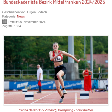
Bundeskaderliste Bezirk Mittelfranken 2024/2025
Geschrieben von
Jürgen Bodach
Kategorie:
News
Erstellt: 05. November 2024
Zugriffe: 1084
Carina Beraz (TSV Zirndorf), Dreisprung - Foto: Kiefner