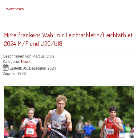
Weiterlesen ...
Mittelfrankens Wahl zur Leichtathletin/Leichtathlet
2024 M/F und U20/U18
Geschrieben von
Marcus Grun
Kategorie:
News
Erstellt: 05. Dezember 2024
Zugriffe: 1303