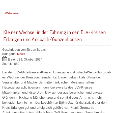
Weiterlesen ...
Kleiner Wechsel in der Führung in den BLV-Kreisen
Erlangen und Ansbach/Gunzenhausen
Geschrieben von
Jürgen Bodach
Kategorie:
News
Erstellt: 29. Oktober 2024
Zugriffe: 880
Bei den BLV-Mittelfranken-Kreisen Erlangen und Ansbach-Weißenburg gab
es Wechsel der Kreisvorsitzende. Kai Bauer, bekannt als oftmaliger
Veranstalter und Macher der mittelfränkischen Meisterschaften in
Herzogenaurach, übernahm den Kreisvorsitz des BLV-Kreises
Mittelfranken und löste Björn Day ab, der aus beruflichen und privaten
Gründen in Richtung München zog und somit dieses Amt nicht mehr
bekleiden konnte - ein Dankeschön an Björn Day für die Zeit, die er den
Kreis Erlangen gut und erfolgreich geführt hat. Frank Grumann,
Abteilungsleiter Leichtathletik beim TuS Feuchtwangen, übernahm den