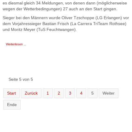
es diesmal gleich 34 Meldungen, von denen dann (möglicherweise
wegen der Wetterbedingungen) 27 auch an den Start gingen.
Sieger bei den Männern wurde Oliver Tzschoppe (LG Erlangen) vor
dem Vorjahressieger Bastian Frisch (La Carrera TriTeam Rothsee)
und Moritz Meyer (TuS Feuchtwangen).
Weiterlesen ...
Seite 5 von 5
Start
Zurück
1
2
3
4
5
Weiter
Ende