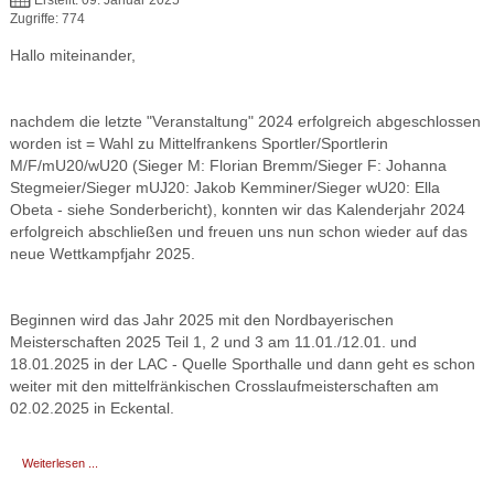
Erstellt: 09. Januar 2025
Zugriffe: 774
Hallo miteinander,
nachdem die letzte "Veranstaltung" 2024 erfolgreich abgeschlossen
worden ist = Wahl zu Mittelfrankens Sportler/Sportlerin
M/F/mU20/wU20 (Sieger M: Florian Bremm/Sieger F: Johanna
Stegmeier/Sieger mUJ20: Jakob Kemminer/Sieger wU20: Ella
Obeta - siehe Sonderbericht), konnten wir das Kalenderjahr 2024
erfolgreich abschließen und freuen uns nun schon wieder auf das
neue Wettkampfjahr 2025.
Beginnen wird das Jahr 2025 mit den Nordbayerischen
Meisterschaften 2025 Teil 1, 2 und 3 am 11.01./12.01. und
18.01.2025 in der LAC - Quelle Sporthalle und dann geht es schon
weiter mit den mittelfränkischen Crosslaufmeisterschaften am
02.02.2025 in Eckental.
Weiterlesen ...