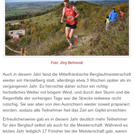
Foto: Jörg Behrendt
Auch in diesem Jahr fand die Mittelfränkische Berglaufmeisterschaft
wieder am Hesselberg statt, allerdings etwa 3 Wochen später als im
vergangenen Jahr. Es herrschte daher schon ein richtig
herbstliches Wetter mit böigem Wind, und durch den Sturm und die
Regenfälle der vorherigen Tage war die Strecke teilweise recht
rutschig. Sie war aber von den Ausrichtern wieder soweit präpariert
worden, sodass alle Teilnehmer heil das Ziel am Gipfel erreichten.
Erfreulicherweise gab es in diesem Jahr deutlich mehr Teilnehmer
für den Berglauf selbst als auch für die Meisterschaft. Während es
letztes Jahr lediglich 17 Finisher bei der Meisterschaft gab, waren