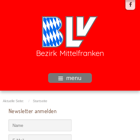
Bezirk Mittelfranken
menu
Aktuelle Seite:
Startseite
Newsletter anmelden