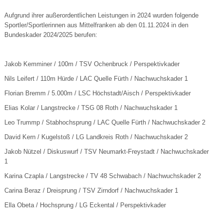
Aufgrund ihrer außerordentlichen Leistungen in 2024 wurden folgende
Sportler/Sportlerinnen aus Mittelfranken ab den 01.11.2024 in den
Bundeskader 2024/2025 berufen:
Jakob Kemminer / 100m / TSV Ochenbruck / Perspektivkader
Nils Leifert / 110m Hürde / LAC Quelle Fürth / Nachwuchskader 1
Florian Bremm / 5.000m / LSC Höchstadt/Aisch / Perspektivkader
Elias Kolar / Langstrecke / TSG 08 Roth / Nachwuchskader 1
Leo Trummp / Stabhochsprung / LAC Quelle Fürth / Nachwuchskader 2
David Kern / Kugelstoß / LG Landkreis Roth / Nachwuchskader 2
Jakob Nützel / Diskuswurf / TSV Neumarkt-Freystadt / Nachwuchskader
1
Karina Czapla / Langstrecke / TV 48 Schwabach / Nachwuchskader 2
Carina Beraz / Dreisprung / TSV Zirndorf / Nachwuchskader 1
Ella Obeta / Hochsprung / LG Eckental / Perspektivkader