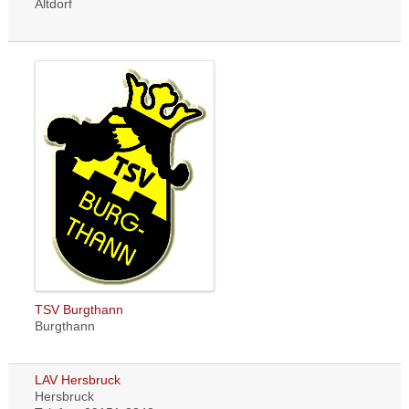
Altdorf
TSV Burgthann
Burgthann
LAV Hersbruck
Hersbruck