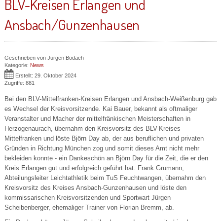
BLV-Kreisen Erlangen und
Ansbach/Gunzenhausen
Geschrieben von
Jürgen Bodach
Kategorie:
News
Erstellt: 29. Oktober 2024
Zugriffe: 881
Bei den BLV-Mittelfranken-Kreisen Erlangen und Ansbach-Weißenburg gab
es Wechsel der Kreisvorsitzende. Kai Bauer, bekannt als oftmaliger
Veranstalter und Macher der mittelfränkischen Meisterschaften in
Herzogenaurach, übernahm den Kreisvorsitz des BLV-Kreises
Mittelfranken und löste Björn Day ab, der aus beruflichen und privaten
Gründen in Richtung München zog und somit dieses Amt nicht mehr
bekleiden konnte - ein Dankeschön an Björn Day für die Zeit, die er den
Kreis Erlangen gut und erfolgreich geführt hat. Frank Grumann,
Abteilungsleiter Leichtathletik beim TuS Feuchtwangen, übernahm den
Kreisvorsitz des Kreises Ansbach-Gunzenhausen und löste den
kommissarischen Kreisvorsitzenden und Sportwart Jürgen
Scheibenberger, ehemaliger Trainer von Florian Bremm, ab.