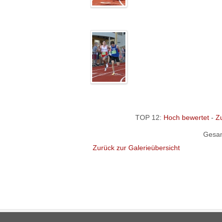
TOP 12:
Hoch bewertet
-
Z
Gesam
Zurück zur Galerieübersicht