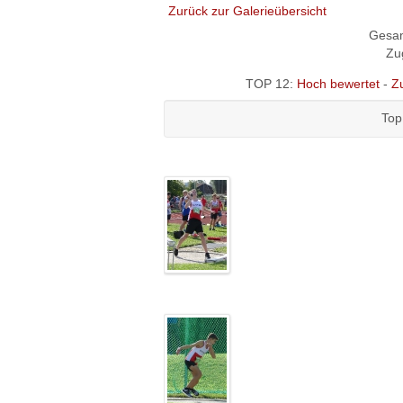
Zurück zur Galerieübersicht
Gesam
Zug
TOP 12:
Hoch bewertet
-
Z
Top