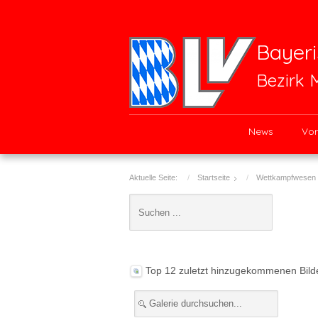
Bayeri
Bezirk 
News
Vor
Aktuelle Seite:
Startseite
Wettkampfwesen
Top 12 zuletzt hinzugekommenen Bild