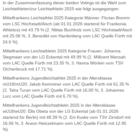
In der Zusammenfassung dieser beiden Votings ist die Wahl zum
Leichtathleten/zur Leichtathletin 2025 wie folgt ausgegangen:
Mittelfrankens Leichtathlet 2025 Kategorie Männer: Florian Bremm
vom LSC Höchstadt/Aisch (ab 01.01.2026 startend für Frankonia
Athletics) mit 43.79 % (2. Niklas Buchholz vom LSC Höchstadt/Aisch
mit 25.06 %, 3. Benedikt von Hardenberg vom LAC Quelle Fürth mit
24.6 %).
Mittelfrankens Leichtathletin 2025 Kategorie Frauen: Johanna
Stegmaier von der LG Eckental mit 49.99 % (2. Millicent Mensah
vom LAC Quelle Fürth mit 23.35 %, 3. Hanna Wörlein vom TSV
OIchenbruck mit 17.71 %).
Mittelfrankens Jugendleichtathlet 2025 in der Altersklasse
mU18/mU20: Jakob Kemminer vom LAC Quelle Fürth mit 61.35 %
(2. Taha Turan vom LAC Quelle Fürth mit 16,00 %, 3. Johannes
Lorz vom LAC Quelle Fürth mit 6.70 %).
Mittelfrankens Jugendleichtathletin 2025 in der Altersklasse
wU18/wU20: Ella Obeta von der LG Eckental (ab 01.01.2026
startend für Berlin) mit 48.39 % (2. Eni Kuske vom TSV Zirndorf mit
16.56 %, 3. Arwon Heinzelmann vom LAC Quelle Fürth mit 12.95
%).