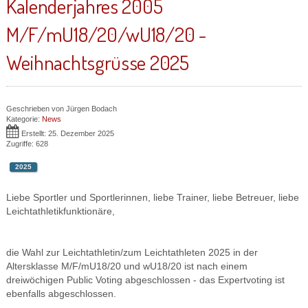
Kalenderjahres 2005
M/F/mU18/20/wU18/20 -
Weihnachtsgrüsse 2025
Geschrieben von
Jürgen Bodach
Kategorie:
News
Erstellt: 25. Dezember 2025
Zugriffe: 628
2025
Liebe Sportler und Sportlerinnen, liebe Trainer, liebe Betreuer, liebe
Leichtathletikfunktionäre,
die Wahl zur Leichtathletin/zum Leichtathleten 2025 in der
Altersklasse M/F/mU18/20 und wU18/20 ist nach einem
dreiwöchigen Public Voting abgeschlossen - das Expertvoting ist
ebenfalls abgeschlossen.