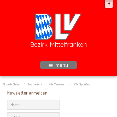
Bezirk Mittelfranken
menu
Aktuelle Seite:
Startseite
Alle Termine
Kila Sportfest
Newsletter anmelden