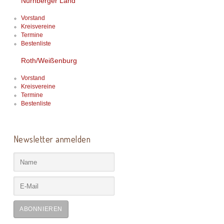
Nürnberger Land
Vorstand
Kreisvereine
Termine
Bestenliste
Roth/Weißenburg
Vorstand
Kreisvereine
Termine
Bestenliste
Newsletter anmelden
ABONNIEREN