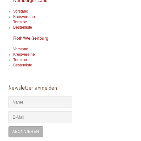
Nürnberger Land
Vorstand
Kreisvereine
Termine
Bestenliste
Roth/Weißenburg
Vorstand
Kreisvereine
Termine
Bestenliste
Newsletter anmelden
ABONNIEREN