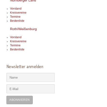
Nürnberger Land
Vorstand
Kreisvereine
Termine
Bestenliste
Roth/Weißenburg
Vorstand
Kreisvereine
Termine
Bestenliste
Newsletter anmelden
ABONNIEREN