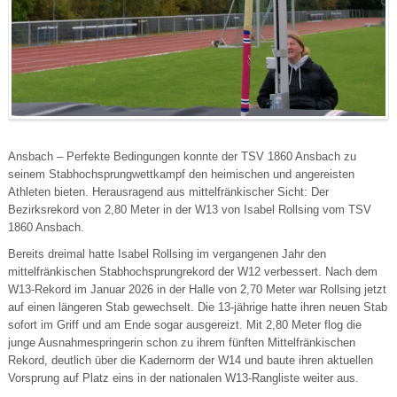
Ansbach – Perfekte Bedingungen konnte der TSV 1860 Ansbach zu
seinem Stabhochsprungwettkampf den heimischen und angereisten
Athleten bieten. Herausragend aus mittelfränkischer Sicht: Der
Bezirksrekord von 2,80 Meter in der W13 von Isabel Rollsing vom TSV
1860 Ansbach.
Bereits dreimal hatte Isabel Rollsing im vergangenen Jahr den
mittelfränkischen Stabhochsprungrekord der W12 verbessert. Nach dem
W13-Rekord im Januar 2026 in der Halle von 2,70 Meter war Rollsing jetzt
auf einen längeren Stab gewechselt. Die 13-jährige hatte ihren neuen Stab
sofort im Griff und am Ende sogar ausgereizt. Mit 2,80 Meter flog die
junge Ausnahmespringerin schon zu ihrem fünften Mittelfränkischen
Rekord, deutlich über die Kadernorm der W14 und baute ihren aktuellen
Vorsprung auf Platz eins in der nationalen W13-Rangliste weiter aus.