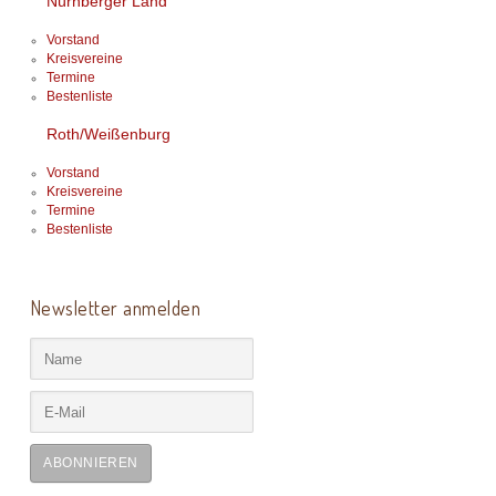
Nürnberger Land
Vorstand
Kreisvereine
Termine
Bestenliste
Roth/Weißenburg
Vorstand
Kreisvereine
Termine
Bestenliste
Newsletter anmelden
ABONNIEREN