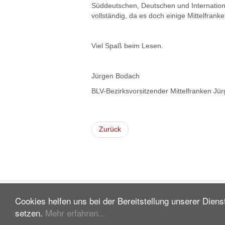
Süddeutschen, Deutschen und Internationale
vollständig, da es doch einige Mittelfrank
Viel Spaß beim Lesen.
Jürgen Bodach
BLV-Bezirksvorsitzender Mittelfranken Jü
Zurück
Cookies helfen uns bei der Bereitstellung unserer Dien
setzen.
Mehr erfahren...