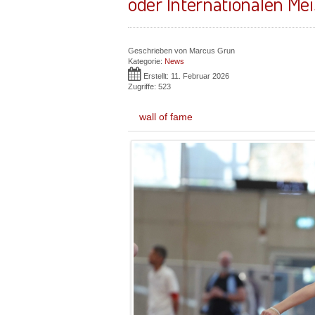
oder Internationalen Me
Geschrieben von
Marcus Grun
Kategorie:
News
Erstellt: 11. Februar 2026
Zugriffe: 523
wall of fame