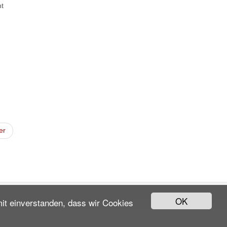
ht
er
OK
mit einverstanden, dass wir Cookies