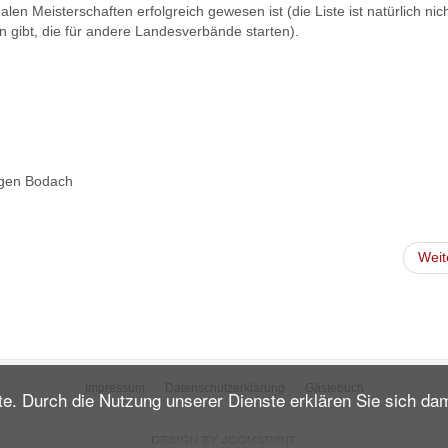
n Meisterschaften erfolgreich gewesen ist (die Liste ist natürlich nic
en gibt, die für andere Landesverbände starten).
rgen Bodach
Weit
Impressum
Datenschutzerklärung
Gästebuch
ste. Durch die Nutzung unserer Dienste erklären Sie sich da