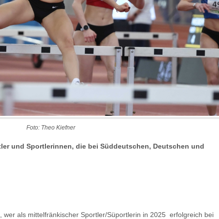
Foto: Theo Kiefner
rtler und Sportlerinnen, die bei Süddeutschen, Deutschen und
 wer als mittelfränkischer Sportler/Süportlerin in 2025 erfolgreich bei